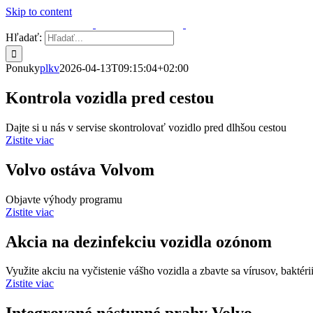
Skip to content
Hľadať:
Ponuky
plkv
2026-04-13T09:15:04+02:00
Kontrola vozidla pred cestou
Dajte si u nás v servise skontrolovať vozidlo pred dlhšou cestou
Zistite viac
Volvo ostáva Volvom
Objavte výhody programu
Zistite viac
Akcia na dezinfekciu vozidla ozónom
Využite akciu na vyčistenie vášho vozidla a zbavte sa vírusov, baktérii
Zistite viac