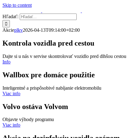
Skip to content
Hľadať:
Akcie
plkv
2026-04-13T09:14:00+02:00
Kontrola vozidla pred cestou
Dajte si u nás v servise skontrolovať vozidlo pred dlhšou cestou
Info
Wallbox pre domáce použitie
Inteligentné a prispôsobivé nabíjanie elektromobilu
Viac info
Volvo ostáva Volvom
Objavte výhody programu
Viac info