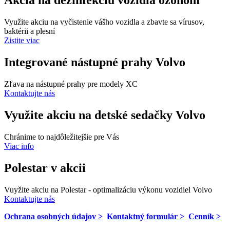
Akcia na dezinfekciu vozidla ozónom
Využite akciu na vyčistenie vášho vozidla a zbavte sa vírusov,
baktérii a plesní
Zistite viac
Integrované nástupné prahy Volvo
Zľava na nástupné prahy pre modely XC
Kontaktujte nás
Využite akciu na detské sedačky Volvo
Chránime to najdôležitejšie pre Vás
Viac info
Polestar v akcii
Vuyžite akciu na Polestar - optimalizáciu výkonu vozidiel Volvo
Kontaktujte nás
Ochrana osobných údajov >
Kontaktný formulár >
Cenník >