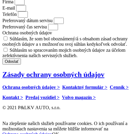
Firma
E-mail
Telefón
Preferovaný dátum servisu
Preferovaný čas servisu
Ochrana osobných údajov
Súhlasím, že som bol oboznámený/á s obsahom zásad ochrany
osobných údajov a s možnosťou svoj súhlas kedykoľvek odvolať.
Súhlasím so spracovaním mojich osobných údajov za účelom
zefektívnenia našich servisných služieb.
Odoslať
Zásady ochrany osobných údajov
Ochrana osobných údajov >
Kontaktný formulár >
Cenník >
Kontakt >
Predaj vozidiel >
Volvo magazín >
© 2021 P&LKV AUTO, s.r.o.
Na zlepšenie našich služieb používame cookies. O ich používaní a
možnostiach nastavenia sa môžete bližšie informovať na