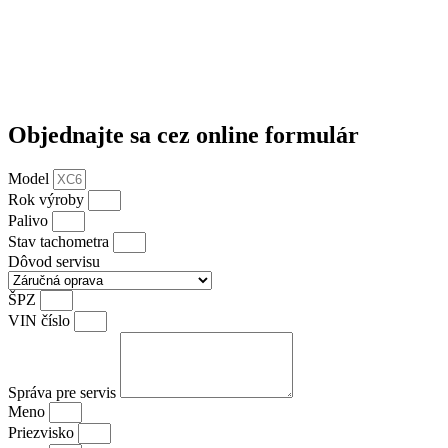
Objednajte sa cez online formulár
Model
Rok výroby
Palivo
Stav tachometra
Dôvod servisu
ŠPZ
VIN číslo
Správa pre servis
Meno
Priezvisko