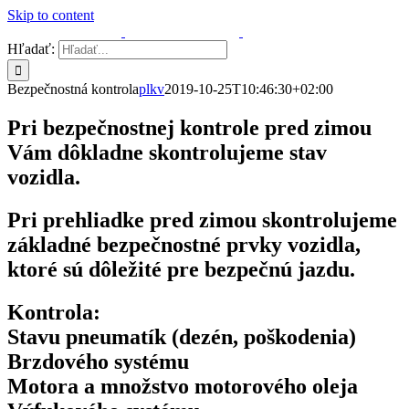
Skip to content
Hľadať:
Bezpečnostná kontrola
plkv
2019-10-25T10:46:30+02:00
Pri bezpečnostnej kontrole pred zimou
Vám dôkladne skontrolujeme stav
vozidla.
Pri prehliadke pred zimou skontrolujeme
základné bezpečnostné prvky vozidla,
ktoré sú dôležité pre bezpečnú jazdu.
Kontrola:
Stavu pneumatík (dezén, poškodenia)
Brzdového systému
Motora a množstvo motorového oleja