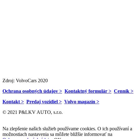
Zdroj: VolvoCars 2020
Ochrana osobných údajov >
Kontaktný formulár >
Cenník >
Kontakt >
Predaj vozidiel >
Volvo magazín >
© 2021 P&LKV AUTO, s.r.o.
Na zlepšenie našich služieb používame cookies. O ich používaní a
možnostiach nastavenia sa môžete bližšie informovať na