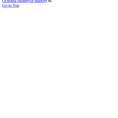
Ochrana osobných údajov
OK
Go to Top